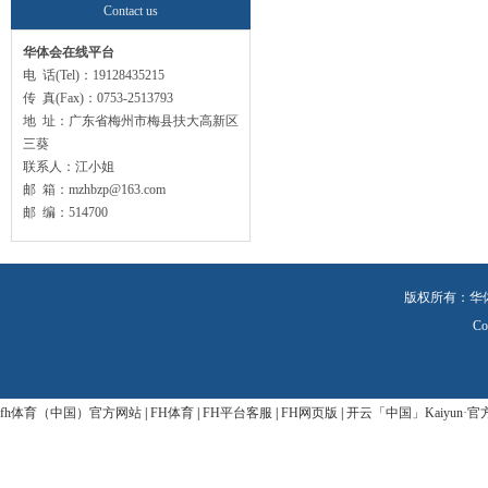
Contact us
华体会在线平台
电 话(Tel)：19128435215
传 真(Fax)：0753-2513793
地 址：广东省梅州市梅县扶大高新区
三葵
联系人：江小姐
邮 箱：mzhbzp@163.com
邮 编：514700
版权所有：华体
Co
fh体育（中国）官方网站
|
FH体育
|
FH平台客服
|
FH网页版
|
开云「中国」Kaiyun·