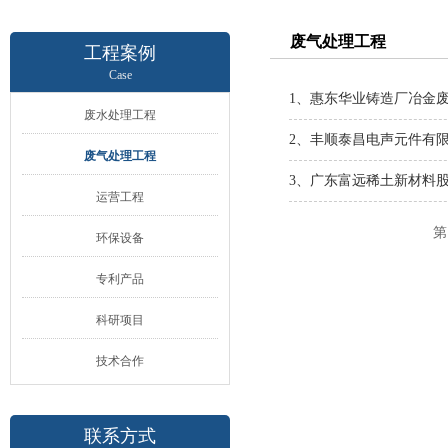
废气处理工程
工程案例
Case
1、惠东华业铸造厂冶金
废水处理工程
2、丰顺泰昌电声元件有
废气处理工程
3、广东富远稀土新材料
运营工程
第
环保设备
专利产品
科研项目
技术合作
联系方式