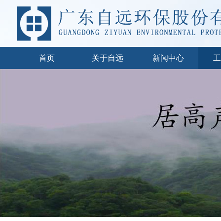
首页
关于自远
新闻中心
工