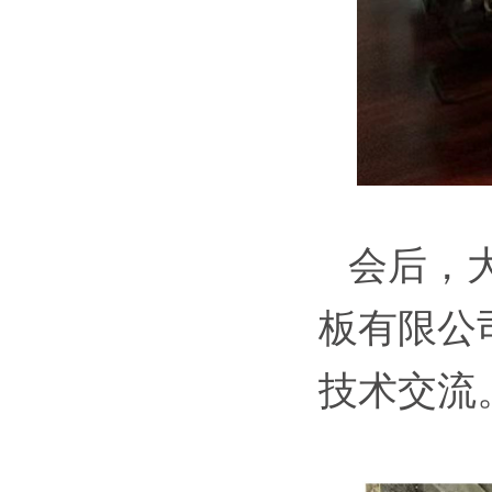
会后，
板有限公
技术交流