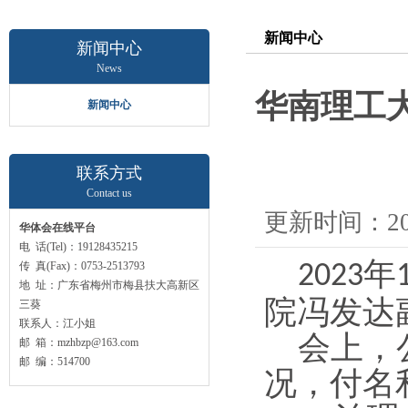
新闻中心
新闻中心
News
华南理工
新闻中心
联系方式
Contact us
更新时间：2023
华体会在线平台
电 话(Tel)：19128435215
年
传 真(Fax)：0753-2513793
2023
地 址：广东省梅州市梅县扶大高新区
院冯发达
三葵
联系人：江小姐
会上，
邮 箱：mzhbzp@163.com
邮 编：514700
况，付名