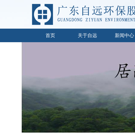
首页
关于自远
新闻中心