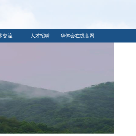
术交流
人才招聘
华体会在线官网