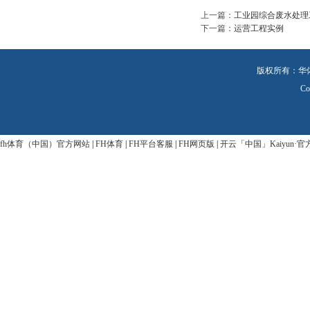
上一篇：
工业园综合废水处理
下一篇：
运营工程实例
版权所有：华体
Co
fh体育（中国）官方网站
|
FH体育
|
FH平台客服
|
FH网页版
|
开云「中国」Kaiyun·