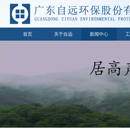
首页
关于自远
新闻中心
工