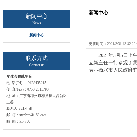
新闻中心
新闻中心
News
新闻中心
更新时间：2021/3/31 13:32
2021
年
3
月
5
日上
联系方式
立新主任一行参观了
Contact us
表示衡水
市人民政府
华体会在线平台
电 话(Tel)：19128435215
传 真(Fax)：0753-2513793
地 址：广东省梅州市梅县扶大高新区
三葵
联系人：江小姐
邮 箱：mzhbzp@163.com
邮 编：514700