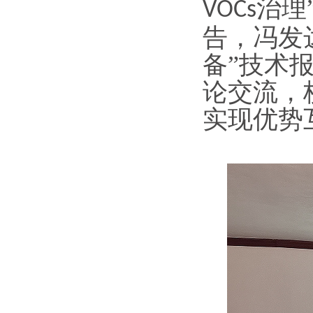
治理
VOCs
告，冯发
备”技术
论交流，
实现优势