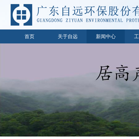
首页
关于自远
新闻中心
工