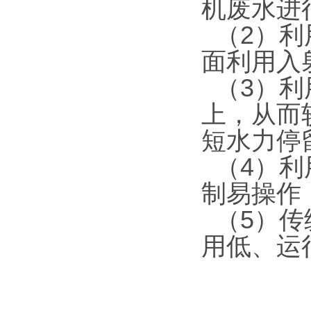
机废水进
（2）利
面利用入
（3）利
上，从而
短水力停
（4）利
制易操作
（5）传
用低、运